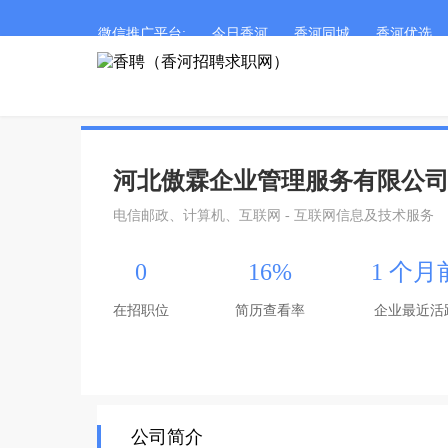
微信推广平台:
今日香河
香河同城
香河优选
河北傲霖企业管理服务有限公
电信邮政、计算机、互联网 - 互联网信息及技术服务
0
16%
1 个月
在招职位
简历查看率
企业最近活
公司简介