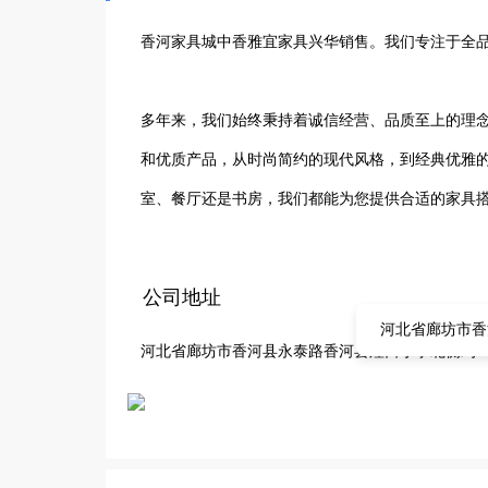
香河家具城中香雅宜家具兴华销售。我们专注于全品
多年来，我们始终秉持着诚信经营、品质至上的理
和优质产品，从时尚简约的现代风格，到经典优雅
室、餐厅还是书房，我们都能为您提供合适的家具
为您提供专业的购买建议，帮助您轻松选购到心仪
具城中香雅宜家具兴华销售处感受到家的温暖与舒
公司地址
河北省廊坊市香
河北省廊坊市香河县永泰路香河县矬口小学北侧约5