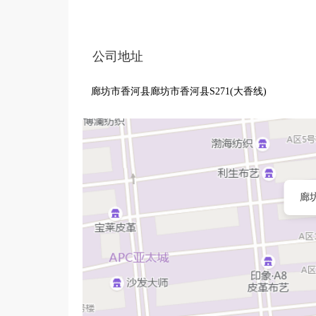
公司地址
廊坊市香河县廊坊市香河县S271(大香线)
廊坊