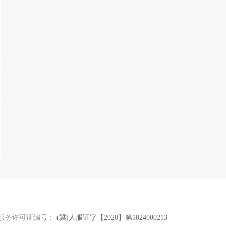
服务许可证编号：
(冀)人服证字【2020】第1024000213