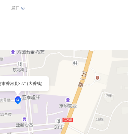
展开
市香河县S271(大香线)