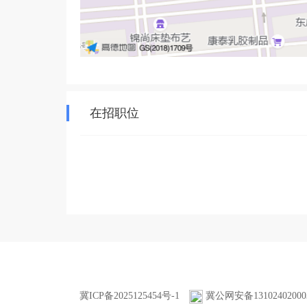
在招职位
冀ICP备2025125454号-1
冀公网安备13102402000