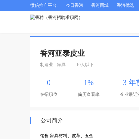
微信推广平台:
今日香河
香河同城
香河优选
香河亚泰皮业
制造业 - 家具
10人以下
0
1%
3 年
在招职位
简历查看率
企业最近
公司简介
销售:家具材料、皮革、五金