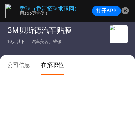
香聘（香河招聘求职网）
打开APP
用app更方便！
3M贝斯德汽车贴膜
10人以下
汽车美容、维修
公司信息
在招职位