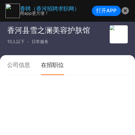
香聘（香河招聘求职网）
打开APP
用app更方便！
香河县雪之澜美容护肤馆
10人以下
日常服务
公司信息
在招职位