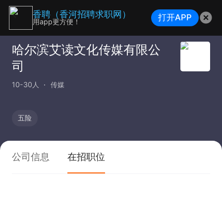
香聘（香河招聘求职网）
打开APP
用app更方便！
哈尔滨艾读文化传媒有限公
司
10-30人
传媒
五险
公司信息
在招职位