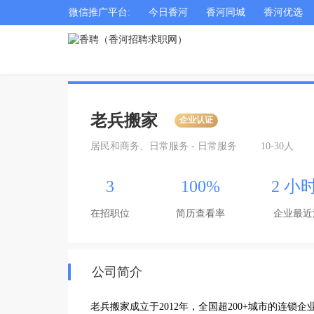
微信推广平台:
今日香河
香河同城
香河优选
老兵搬家
企业认证
居民和商务、日常服务 - 日常服务
10-30人
3
100%
2 小
在招职位
简历查看率
企业最近
公司简介
老兵搬家成立于2012年，全国超200+城市的连