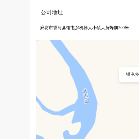
公司地址
廊坊市香河县钳屯乡机器人小镇大黄蜂前200米
钳屯乡