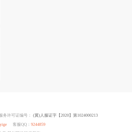
服务许可证编号：
(冀)人服证字【2020】第1024000213
yige
客服QQ：
9244859