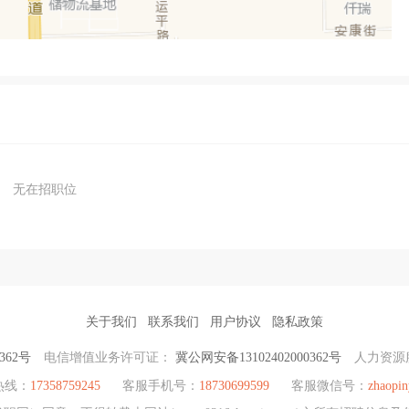
无在招职位
关于我们
联系我们
用户协议
隐私政策
362号
电信增值业务许可证：
冀公网安备13102402000362号
人力资源
热线：
17358759245
客服手机号：
18730699599
客服微信号：
zhaopin