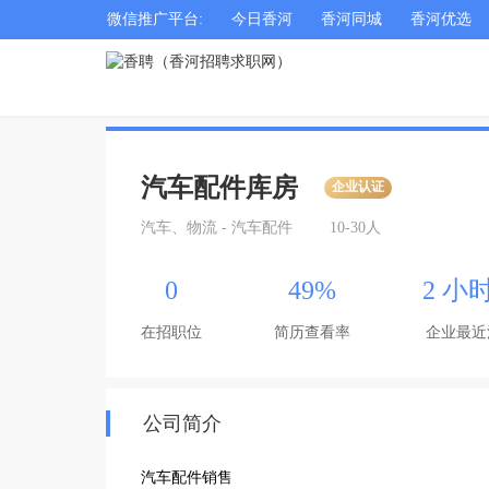
微信推广平台:
今日香河
香河同城
香河优选
汽车配件库房
企业认证
汽车、物流 - 汽车配件
10-30人
0
49%
2 小
在招职位
简历查看率
企业最近
公司简介
汽车配件销售