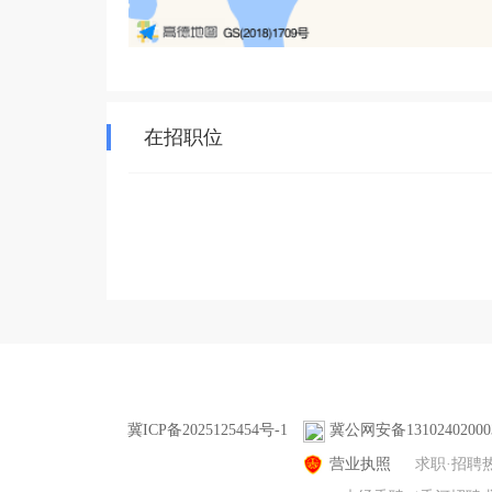
在招职位
冀ICP备2025125454号-1
冀公网安备13102402000
营业执照
求职·招聘