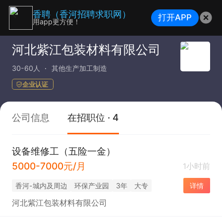
香聘（香河招聘求职网）
打开APP
用app更方便！
河北紫江包装材料有限公司
30-60人
其他生产加工制造
企业认证
公司信息
在招职位 · 4
设备维修工（五险一金）
5000-7000元/月
1小时前
香河-城内及周边
环保产业园
3年
大专
详情
河北紫江包装材料有限公司