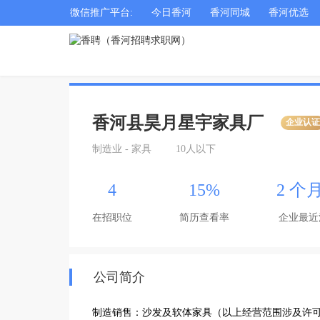
微信推广平台:
今日香河
香河同城
香河优选
香河县昊月星宇家具厂
企业认
制造业 - 家具
10人以下
4
15%
2 个
在招职位
简历查看率
企业最近
公司简介
制造销售：沙发及软体家具（以上经营范围涉及许