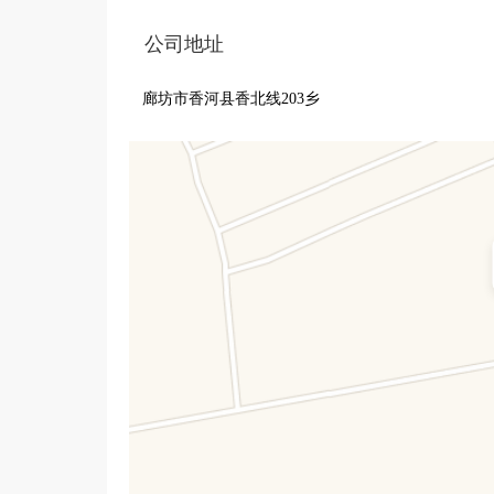
公司地址
廊坊市香河县香北线203乡