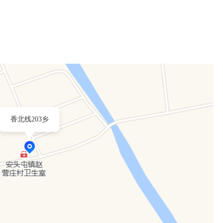
香北线203乡