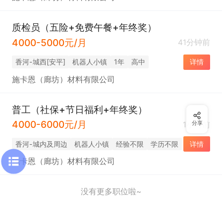
质检员（五险+免费午餐+年终奖）
4000-5000元/月
41分钟前
香河-城西[安平]
机器人小镇
1年
高中
详情
施卡恩（廊坊）材料有限公司
普工（社保+节日福利+年终奖）
4000-6000元/月
1小时前
分享
香河-城内及周边
机器人小镇
经验不限
学历不限
详情
施卡恩（廊坊）材料有限公司
没有更多职位啦~