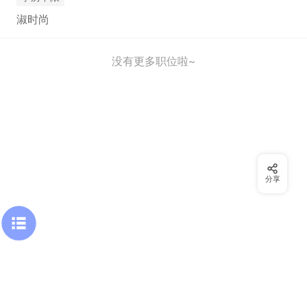
淑时尚
没有更多职位啦~
分享