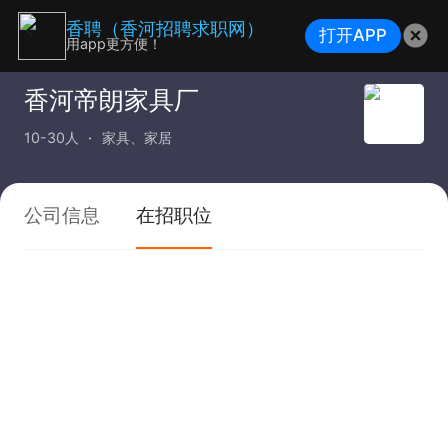
香聘（香河招聘求职网）
打开APP
用app更方便！
香河帝朗家具厂
10-30人
家具、家居
公司信息
在招职位