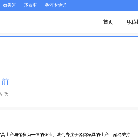
微香河
环京事
香河本地通
首页
职位
月前
活跃
家具生产与销售为一体的企业。我们专注于各类家具的生产，始终秉持