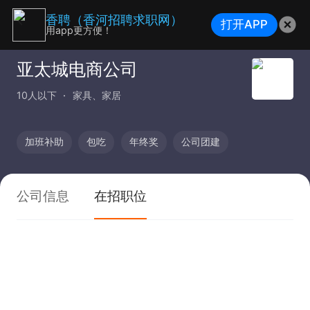
香聘（香河招聘求职网）
打开APP
用app更方便！
亚太城电商公司
10人以下
家具、家居
加班补助
包吃
年终奖
公司团建
公司信息
在招职位