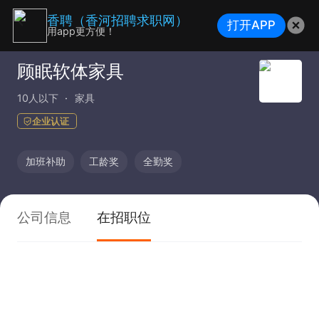
香聘（香河招聘求职网）
打开APP
用app更方便！
顾眠软体家具
10人以下
家具
企业认证
加班补助
工龄奖
全勤奖
公司信息
在招职位