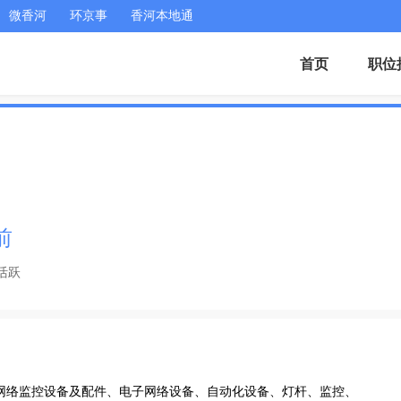
微香河
环京事
香河本地通
首页
职位
前
活跃
网络监控设备及配件、电子网络设备、自动化设备、灯杆、监控、