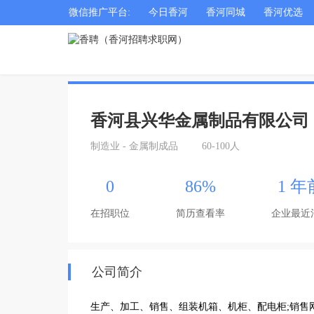
微信推广平台:
今日香河
香河同城
香河优选
香河县兴华金属制品有限公司
制造业 - 金属制成品
60-100人
0
86%
1 年
在招职位
简历查看率
企业最近
公司简介
生产、加工、销售、组装机箱、机柜、配电柜;销售