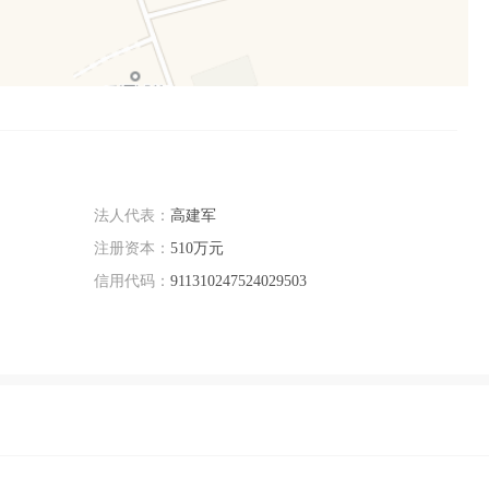
法人代表：
高建军
注册资本：
510万元
信用代码：
911310247524029503