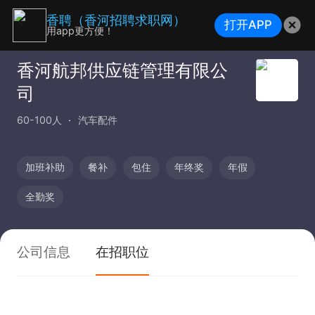
香聘（香河招聘求职网）
打开APP
用app更方便！
香河航邦供应链管理有限公
司
60-100人
汽车配件
加班补助
餐补
包住
年终奖
年假
全勤奖
公司信息
在招职位